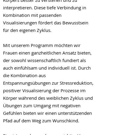
Körpers besser zu verstehen und zu
interpretieren. Diese tiefe Verbindung in
Kombination mit passenden
Visualisierungen fördert das Bewusstsein
für den eigenen Zyklus.
Mit unserem Programm möchten wir
Frauen einen ganzheitlichen Ansatz bieten,
der sowohl wissenschaftlich fundiert als
auch einfühlsam und individuell ist. Durch
d
ie
Kombination aus
Entspannungsübungen zur Stressreduktion,
positiver Visualisierung der Prozesse im
Körper während des weiblichen Zyklus und
Übungen zum Umgang mit negativen
Gefühlen
biete
n wir einen unterstützenden
Pfad auf dem Weg zum Wun
schkind.