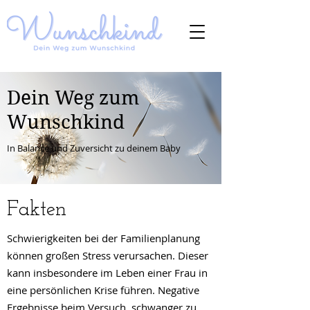
Dein Weg zum
Wunschkind
In Balance und Zuversicht zu deinem Baby
Fakten
Schwierigkeiten bei der Familienplanung
können großen Stress verursachen. Dieser
kann insbesondere im Leben einer Frau in
eine persönlichen Krise
führen. Negative
Ergebnisse beim Versuch, schwanger zu